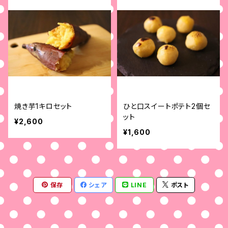
焼き芋1キロセット
ひと口スイートポテト2個セ
ット
¥2,600
¥1,600
保存
シェア
LINE
ポスト